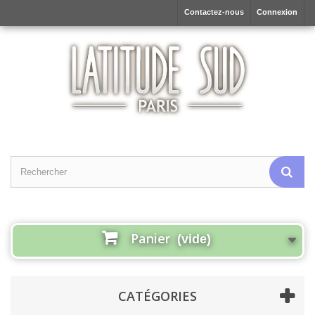
Contactez-nous
Connexion
Panier
(vide)
CATÉGORIES