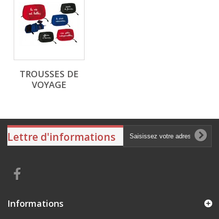
TROUSSES DE
VOYAGE
Lettre d'informations
Informations