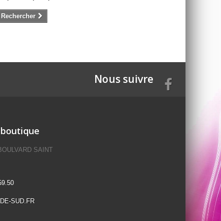
Rechercher
Nous suivre
 boutique
 BOULVARD SAINT
59.50
DE-SUD.FR