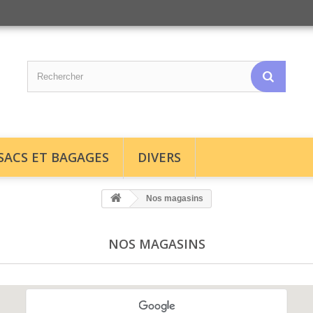
SACS ET BAGAGES
DIVERS
Nos magasins
NOS MAGASINS