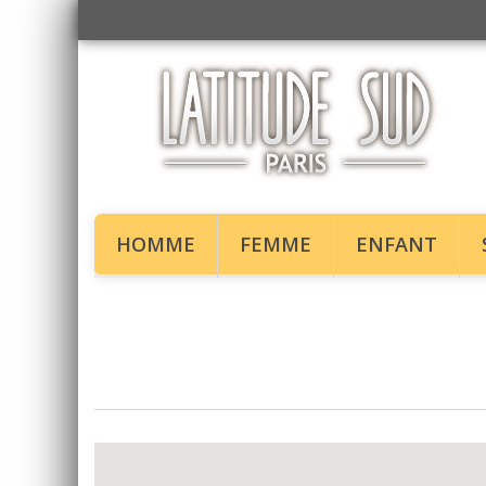
HOMME
FEMME
ENFANT