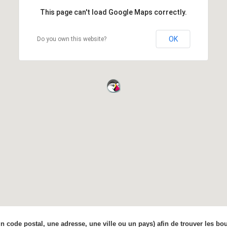
This page can't load Google Maps correctly.
OK
Do you own this website?
 un code postal, une adresse, une ville ou un pays) afin de trouver les bo