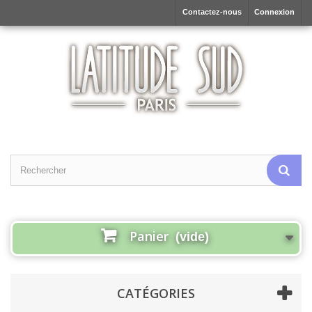
Contactez-nous
Connexion
Panier
(vide)
CATÉGORIES