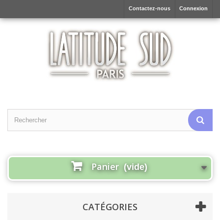
Contactez-nous
Connexion
Panier
(vide)
CATÉGORIES