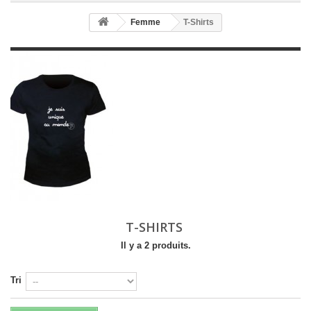
Femme
T-Shirts
T-SHIRTS
Il y a 2 produits.
Tri