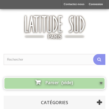
Contactez-nous
Connexion
Panier
(vide)
CATÉGORIES