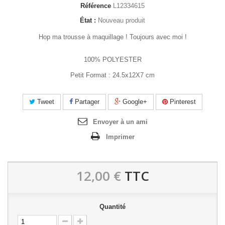
Référence
L12334615
État :
Nouveau produit
Hop ma trousse à maquillage ! Toujours avec moi !
100% POLYESTER
Petit Format : 24.5x12X7 cm
Tweet
Partager
Google+
Pinterest
Envoyer à un ami
Imprimer
12,00 €
TTC
Quantité